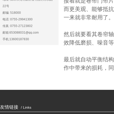
接着就是卷帘门帘片
22号
而更美观、能够抵抗
邮编: 518000
一来就非常耐用了。
电话: 0755-29941300
传真: 0755-27123802
邮箱:653088031@qq.com
然后就要看其卷帘轴
手机:13600187830
效降低磨损、噪音等
最后就自动平衡结构
作中带来的损耗，同
友情链接
/ Links