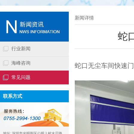
新闻详情
蛇
行业新闻
海峰咨询
蛇口无尘车间快速门
常见问题
联系方式
地址: 深圳市光明新区公明上村水贝路