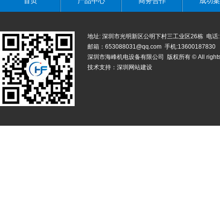
首页
产品中心
商务合作
成功案
地址: 深圳市光明新区公明下村三工业区26栋 电话: 0755-
邮箱：653088031@qq.com 手机:13600187830
深圳市海峰机电设备有限公司 版权所有 © All rights r
技术支持：
深圳网站建设