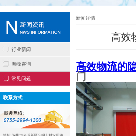
新闻详情
高效
行业新闻
高效物流的隐
海峰咨询
门
常见问题
联系方式
地址: 深圳市光明新区公明上村水贝路