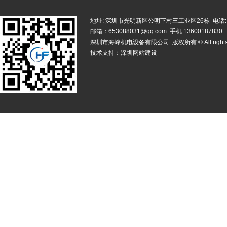
地址: 深圳市光明新区公明下村三工业区26栋 电话: 0755-
邮箱：653088031@qq.com 手机:13600187830
深圳市海峰机电设备有限公司 版权所有 © All rights r
技术支持：
深圳网站建设