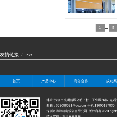
...
1
5
友情链接
/ Links
首页
产品中心
商务合作
成功案
地址: 深圳市光明新区公明下村三工业区26栋 电话: 0755-
邮箱：653088031@qq.com 手机:13600187830
深圳市海峰机电设备有限公司 版权所有 © All rights r
技术支持：
深圳网站建设