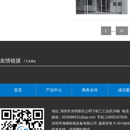
...
1
13
友情链接
/ Links
首页
产品中心
商务合作
成功案
地址: 深圳市光明新区公明下村三工业区26栋 电话: 0755-
邮箱：653088031@qq.com 手机:13600187830
深圳市海峰机电设备有限公司 版权所有 © All rights r
技术支持：
深圳网站建设